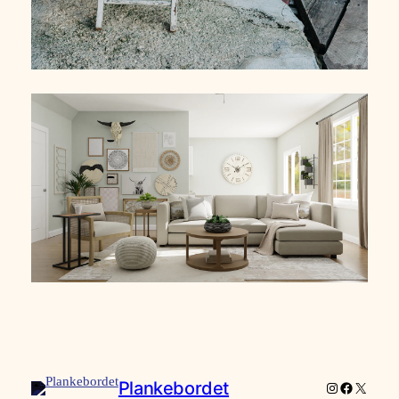
Plankebordet
Instagram
Facebook
X