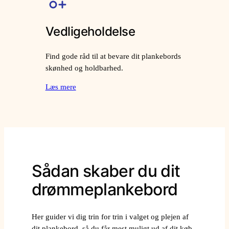
Vedligeholdelse
Find gode råd til at bevare dit plankebords
skønhed og holdbarhed.
Læs mere
Sådan skaber du dit
drømmeplankebord
Her guider vi dig trin for trin i valget og plejen af
dit plankebord, så du får mest muligt ud af dit køb