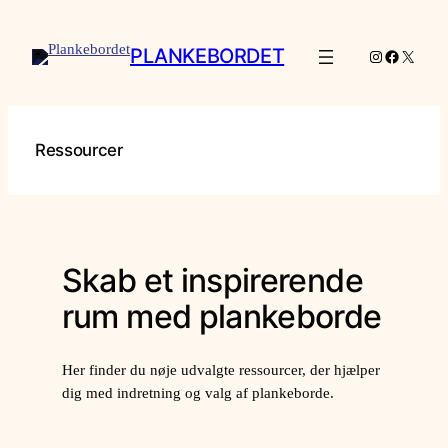
Spring
til
PLANKEBORDET
Instagram
Facebook
X
indhold
Ressourcer
Skab et inspirerende
rum med plankeborde
Her finder du nøje udvalgte ressourcer, der hjælper
dig med indretning og valg af plankeborde.