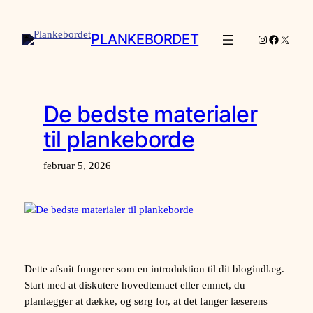
Spring
til
PLANKEBORDET
Instagram
Facebook
X
indhold
De bedste materialer
til plankeborde
februar 5, 2026
Dette afsnit fungerer som en introduktion til dit blogindlæg.
Start med at diskutere hovedtemaet eller emnet, du
planlægger at dække, og sørg for, at det fanger læserens