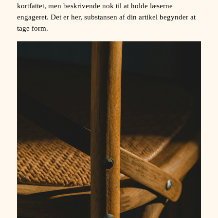
kortfattet, men beskrivende nok til at holde læserne
engageret. Det er her, substansen af din artikel begynder at
tage form.