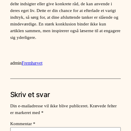
delte indsigter eller give konkrete råd, de kan anvende i
deres eget liv. Dette er din chance for at efterlade et varigt
indtryk, så sørg for, at dine afsluttende tanker er slående og
mindeværdige. En stærk konklusion binder ikke kun
artiklen sammen, men inspirerer også læserne til at engagere
sig yderligere.
admin
Fremhævet
Skriv et svar
Din e-mailadresse vil ikke blive publiceret.
Krævede felter
er markeret med
*
Kommentar
*