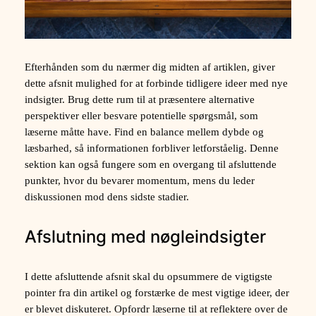
Efterhånden som du nærmer dig midten af artiklen, giver
dette afsnit mulighed for at forbinde tidligere ideer med nye
indsigter. Brug dette rum til at præsentere alternative
perspektiver eller besvare potentielle spørgsmål, som
læserne måtte have. Find en balance mellem dybde og
læsbarhed, så informationen forbliver letforståelig. Denne
sektion kan også fungere som en overgang til afsluttende
punkter, hvor du bevarer momentum, mens du leder
diskussionen mod dens sidste stadier.
Afslutning med nøgleindsigter
I dette afsluttende afsnit skal du opsummere de vigtigste
pointer fra din artikel og forstærke de mest vigtige ideer, der
er blevet diskuteret. Opfordr læserne til at reflektere over de