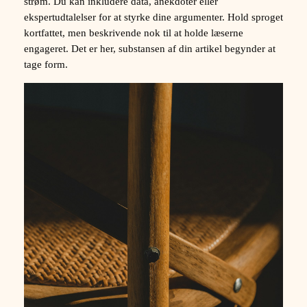
strøm. Du kan inkludere data, anekdoter eller
ekspertudtalelser for at styrke dine argumenter. Hold sproget
kortfattet, men beskrivende nok til at holde læserne
engageret. Det er her, substansen af din artikel begynder at
tage form.