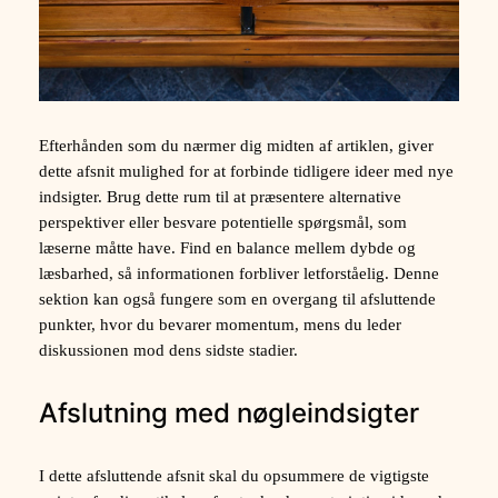
Efterhånden som du nærmer dig midten af artiklen, giver
dette afsnit mulighed for at forbinde tidligere ideer med nye
indsigter. Brug dette rum til at præsentere alternative
perspektiver eller besvare potentielle spørgsmål, som
læserne måtte have. Find en balance mellem dybde og
læsbarhed, så informationen forbliver letforståelig. Denne
sektion kan også fungere som en overgang til afsluttende
punkter, hvor du bevarer momentum, mens du leder
diskussionen mod dens sidste stadier.
Afslutning med nøgleindsigter
I dette afsluttende afsnit skal du opsummere de vigtigste