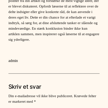
pointer fra din artikel og forstærke de mest vigtige ideer, der
er blevet diskuteret. Opfordr læserne til at reflektere over de
delte indsigter eller give konkrete råd, de kan anvende i
deres eget liv. Dette er din chance for at efterlade et varigt
indtryk, så sørg for, at dine afsluttende tanker er slående og
mindeværdige. En stærk konklusion binder ikke kun
artiklen sammen, men inspirerer også læserne til at engagere
sig yderligere.
admin
Skriv et svar
Din e-mailadresse vil ikke blive publiceret.
Krævede felter
er markeret med
*